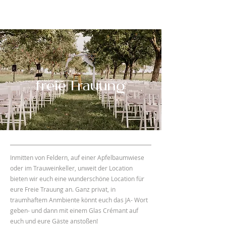
freieTrauung
Inmitten von Feldern, auf einer Apfelbaumwiese
oder im Trauweinkeller, unweit der Location
bieten wir euch eine wunderschöne Location für
eure Freie Trauung an. Ganz privat, in
traumhaftem Anmbiente könnt euch das JA- Wort
geben- und dann mit einem Glas Crémant auf
euch und eure Gäste anstoßen!