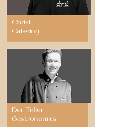
Christ
Catering
Der Teller
Gastronomics