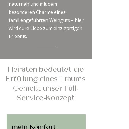
naturnah und mit dem
besonderen Charme eines
familiengeführten Weinguts – hier
wird eure Liebe zum einzigartigen
Erlebnis.
Heiraten bedeutet die
Erfüllung eines Traums
Genießt unser Full-
Service-Konzept
mehr Komfort