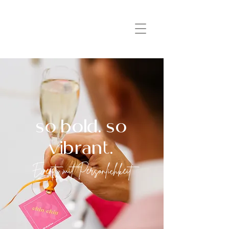
so bold. so
vibrant.
Events mit Persönlichkeit