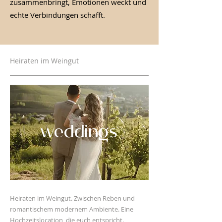
zusammenbringt, Emotionen weckt und
echte Verbindungen schafft.
Heiraten im Weingut
weddings
Heiraten im Weingut. Zwischen Reben und
romantischem modernem Ambiente. Eine
Hochzeitslocation, die euch entspricht.