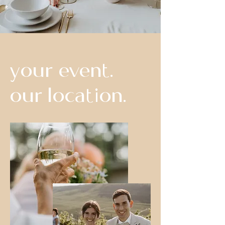
your event.
our location.