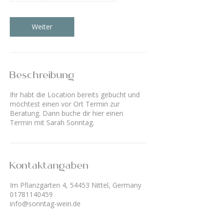
t
d
Weiter
Beschreibung
Ihr habt die Location bereits gebucht und
möchtest einen vor Ort Termin zur
Beratung. Dann buche dir hier einen
Termin mit Sarah Sonntag.
Kontaktangaben
Im Pflanzgarten 4, 54453 Nittel, Germany
01781140459
info@sonntag-wein.de